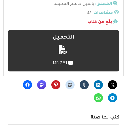
المحقق:
ياسين جاسم المحيمد
مشاهدات:
37
بلّغ عن كتاب
التحميل
7.51 MB
كتب لها صلة