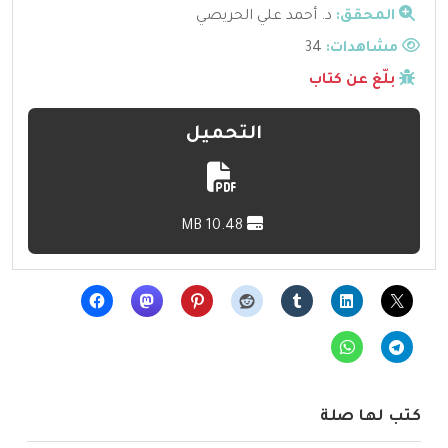
المحقق:
د. أحمد علي الحريصي
مشاهدات:
34
بلّغ عن كتاب
التحميل
10.48 MB
كتب لها صلة