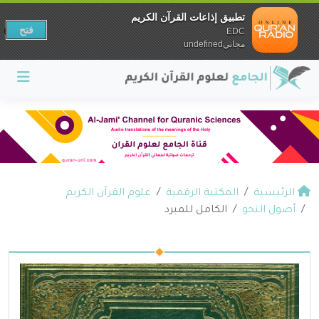
تطبيق إذاعات القرآن الكريم
فتح
EDC
مجانيundefined
الرئيسية
المكتبة الرقمية
علوم القرآن الكريم
أصول النحو
الكامل للمبرد