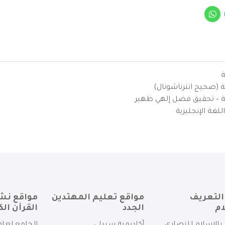
ة
ية (صحيح انترناشونال)
يزية – تحقيق فضل إلهي ظهير
لغة الإنجليزية
التعريف
مواقع تعليم المهتدين
مواقع نش
ام
الجدد
القرآن الك