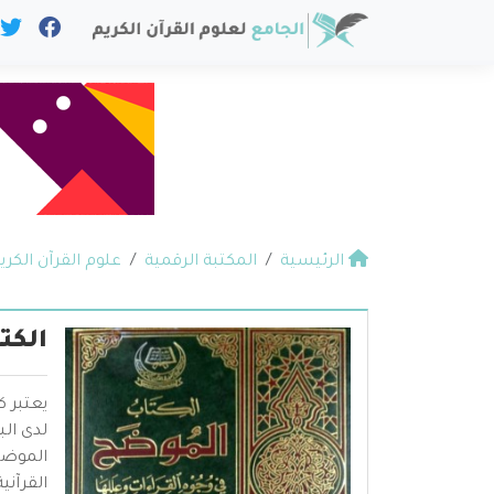
الرئيسية
المكتبة الرقمية
علوم القرآن الكري
الكت
يعتبر ك
لدى الب
الموضح
القرآني