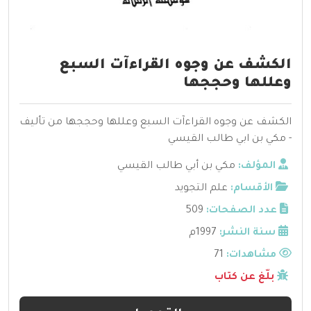
الكشف عن وجوه القراءآت السبع
وعللها وحججها
الكشف عن وجوه القراءآت السبع وعللها وحججها من تأليف
- مكي بن ابي طالب القيسي
المؤلف:
مكي بن أبي طالب القيسي
الأقسام:
علم التجويد
عدد الصفحات:
509
سنة النشر:
1997م
مشاهدات:
71
بلّغ عن كتاب