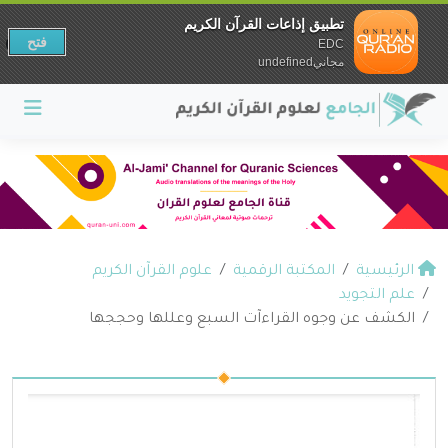
تطبيق إذاعات القرآن الكريم
فتح
EDC
مجانيundefined
الرئيسية
المكتبة الرقمية
علوم القرآن الكريم
علم التجويد
الكشف عن وجوه القراءآت السبع وعللها وحججها