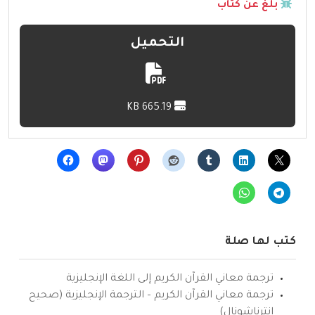
بلّغ عن كتاب
التحميل
665.19 KB
كتب لها صلة
ترجمة معاني القرآن الكريم إلى اللغة الإنجليزية
ترجمة معاني القرآن الكريم – الترجمة الإنجليزية (صحيح
انترناشونال)