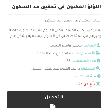
اللؤلؤ المكنون في تحقيق مد السكون
اللؤلؤ المكنون في تحقيق مد السكون
يعتبر من الكتب القيمة لباحثي العلوم القرآنية بصورة خاصة
وغيرهم من المتخصصين في العلوم الإسلامية بشكل عام
المؤلف:
محمد هاشم السندي
الأقسام:
كتب مهمة في علم التجويد
عدد الصفحات:
58
المحقق:
د. عبد القيوم عبدالغفور السندي
مشاهدات:
58
بلّغ عن كتاب
التحميل