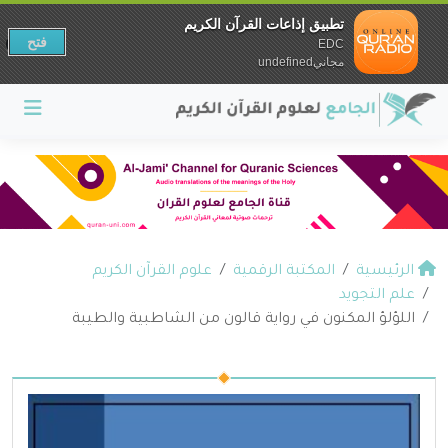
تطبيق إذاعات القرآن الكريم
فتح
EDC
مجانيundefined
الرئيسية
المكتبة الرقمية
علوم القرآن الكريم
علم التجويد
اللؤلؤ المكنون في رواية قالون من الشاطبية والطيبة