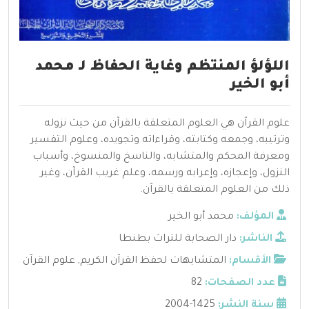
اللؤلؤ المنتظم وغاية الحفاظ لـ محمد
أبو الخير
علوم القرآن هي العلوم المتعلقة بالقرآن من حيث نزوله
وترتيبه، وجمعه وكتابته، وقراءاته وتجويده، وعلوم التفسير
ومعرفة المحكم والمتشابه، والناسخ والمنسوخ، وأسباب
النزول، وإعجازه، وإعرابه ورسمه، وعلم غريب القرآن، وغير
ذلك من العلوم المتعلقة بالقرآن.
المؤلف:
محمد أبو الخير
الناشر:
دار الصحابة للتراث بطنطا
الأقسام:
المتشابهات لحفظ القرآن الكريم
,
علوم القرآن
عدد الصفحات:
82
سنة النشر:
1425-2004