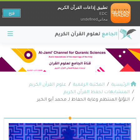
تطبيق إذاعات القرآن الكريم
فتح
EDC
مجانيundefined
الرئيسية
المكتبة الرقمية
علوم القرآن الكريم
المتشابهات لحفظ القرآن الكريم
اللؤلؤ المنتظم وغاية الحفاظ لـ محمد أبو الخير