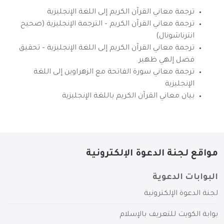
ترجمة معاني القرآن الكريم إلى اللغة الإنجليزية
ترجمة معاني القرآن الكريم – الترجمة الإنجليزية (صحيح
انترناشونال)
ترجمة معاني القرآن الكريم إلى اللغة الإنجليزية – تحقيق
فضل إلهي ظهير
ترجمة معاني سورة الفاتحة مع الزهراوين إلى اللغة
الإنجليزية
بيان معاني القرآن الكريم باللغة الإنجليزية
مواقع لجنة الدعوة الإلكترونية
البوابات الدعوية
لجنة الدعوة الإلكترونية
بوابة الكويت للتعريف بالإسلام