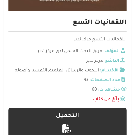
اللقمانيات التسع
اللقمانيات التسع مركز تدبر
المؤلف:
فريق البحث العلمي لدى مركز تدبر
الناشر:
مركز تدبر
الأقسام:
البحوث والرسائل العلمية
,
التفسير وأصوله
عدد الصفحات:
93
مشاهدات:
60
بلّغ عن كتاب
التحميل