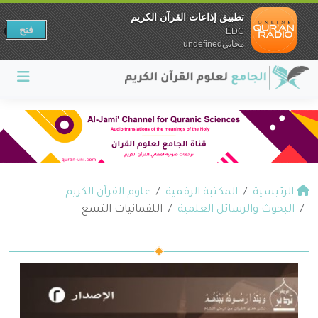
تطبيق إذاعات القرآن الكريم
فتح
EDC
مجانيundefined
الرئيسية
المكتبة الرقمية
علوم القرآن الكريم
البحوث والرسائل العلمية
اللقمانيات التسع