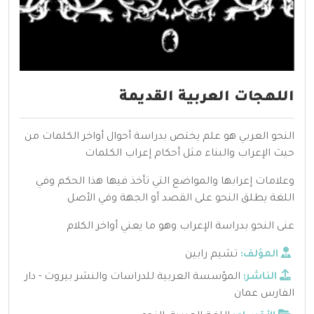
اللهجات العربية القديمة
النحو العربي هو علم يختص بدراسة أحوال أواخر الكلمات من
حيث الإعراب والبناء مثل أحكام إعراب الكلمات
وعلامات إعرابها والمواضع التي تأخذ فيها هذا الحكم وفي
اللغة يطلق النحو على القصد أو الجهة وفي الأصل
عنى النحو بدراسة الإعراب وهو ما يعني أواخر الكلام
المؤلف:
تشيم رابين
الناشر:
المؤسسة العربية للدراسات والنشر بيروت - دار
الفارس عمان