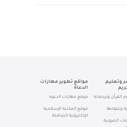
ر وتعليم
مواقع تطوير مهارات
ريم
الدعاة
م القرآن وترجماته
موقع مهارات الدعوة
ية وعلومها
موقع المكتبة الإسلامية
الإلكترونية الشاملة
مات الصوتية