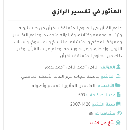
المأثور في تفسير الرازي
علوم القرآن هي العلوم المتعلقة بالقرآن من حيث نزوله
وترتيبه، وجمعه وكتابته، وقراءاته وتجويده، وعلوم التفسير
ومعرفة المحكم والمتشابه، والناسخ والمنسوخ، وأسباب
النزول، وإعجازه، وإعرابه ورسمه، وعلم غريب القرآن، وغير
ذلك من العلوم المتعلقة بالقرآن.
المؤلف:
الزاكي أحمد الزاكي أحمد بدوي
الناشر:
جامعة بنجاب حرم القائد الأعظم الجامعي
الأقسام:
التفسير بالمأثور
,
التفسير وأصوله
عدد الصفحات:
693
سنة النشر:
1428-2007
مشاهدات:
88
بلّغ عن كتاب