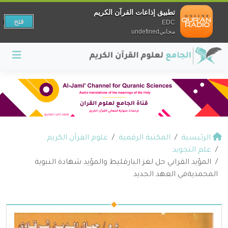
تطبيق إذاعات القرآن الكريم
فتح
EDC
مجانيundefined
الرئيسية
المكتبة الرقمية
علوم القرآن الكريم
علم التجويد
المؤيد القراني حل لغز البارقليط والمؤيد شهادة النبوية
المحمديةفي العهد الجديد