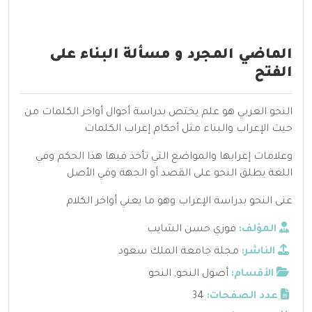
الماضي المجرد و مسألة البناء على
الفتح
النحو العربي هو علم يختص بدراسة أحوال أواخر الكلمات من
حيث الإعراب والبناء مثل أحكام إعراب الكلمات
وعلامات إعرابها والمواضع التي تأخذ فيها هذا الحكم وفي
اللغة يطلق النحو على القصد أو الجهة وفي الأصل
عنى النحو بدراسة الإعراب وهو ما يعني أواخر الكلام
المؤلف:
فوزي حسن الشايب
الناشر:
مجلة جامعة الملك سعود
الأقسام:
أصول النحو
,
النحو
عدد الصفحات:
34