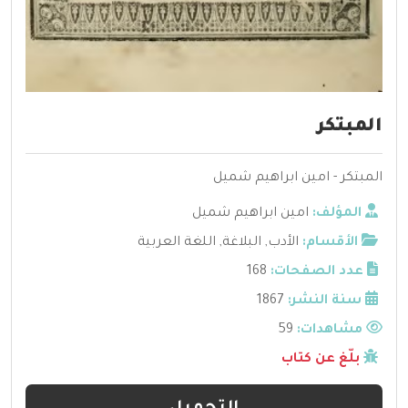
المبتكر
المبتكر - امين ابراهيم شميل
المؤلف:
امين ابراهيم شميل
الأقسام:
الأدب
,
البلاغة
,
اللغة العربية
عدد الصفحات:
168
سنة النشر:
1867
مشاهدات:
59
بلّغ عن كتاب