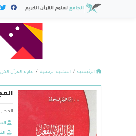
الرئيسية
المكتبة الرقمية
علوم القرآن الكري
المج
المجال 
الم
الن