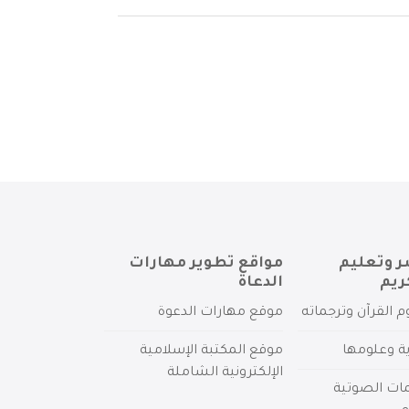
ر وتعليم
مواقع تطوير مهارات
ريم
الدعاة
م القرآن وترجماته
موقع مهارات الدعوة
ية وعلومها
موقع المكتبة الإسلامية
الإلكترونية الشاملة
مات الصوتية