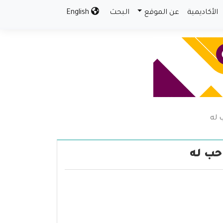
الأكاديمية
عن الموقع
البحث
English
 له
حب له