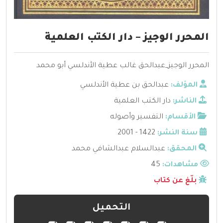
المحرر الوجيز – دار الكتب العلمية
المحرر الوجيز_عبدالحق غالب عطية الأندلسي أبو محمد
المؤلف:
عبدالحق بن عطية الأندلسي
الناشر:
دار الكتب العلمية
الأقسام:
التفسير وأصوله
سنة النشر:
1422 - 2001
المحقق:
عبدالسلام عبدالشافي محمد
مشاهدات:
45
بلّغ عن كتاب
التحميل