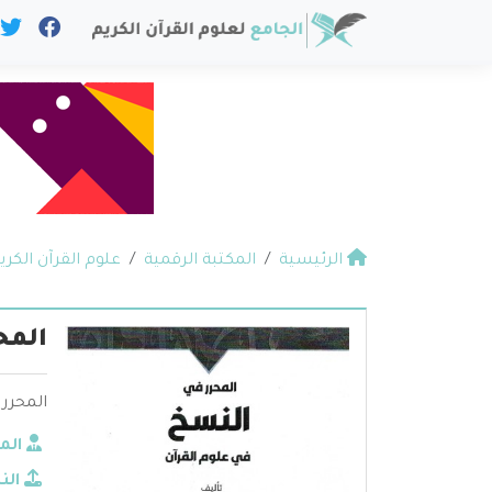
الرئيسية
المكتبة الرقمية
علوم القرآن الكري
المح
المحرر 
الم
الن