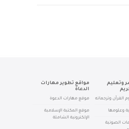
ر وتعليم
مواقع تطوير مهارات
ريم
الدعاة
م القرآن وترجماته
موقع مهارات الدعوة
ية وعلومها
موقع المكتبة الإسلامية
الإلكترونية الشاملة
مات الصوتية