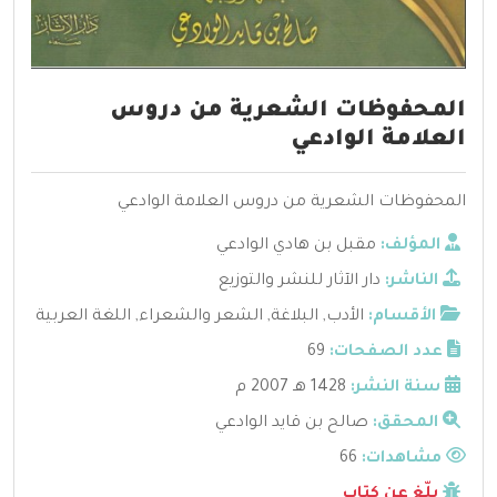
المحفوظات الشعرية من دروس
العلامة الوادعي
المحفوظات الشعرية من دروس العلامة الوادعي
المؤلف:
مقبل بن هادي الوادعي
الناشر:
دار الآثار للنشر والتوزيع
الأقسام:
الأدب
,
البلاغة
,
الشعر والشعراء
,
اللغة العربية
عدد الصفحات:
69
سنة النشر:
1428 هـ 2007 م
المحقق:
صالح بن قايد الوادعي
مشاهدات:
66
بلّغ عن كتاب