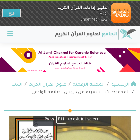
تطبيق إذاعات القرآن الكريم
فتح
EDC
مجانيundefined
الرئيسية
المكتبة الرقمية
علوم القرآن الكريم
الأدب
المحفوظات الشعرية من دروس العلامة الوادعي