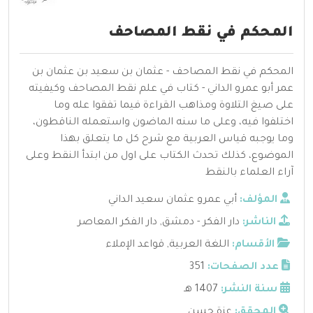
المحكم في نقط المصاحف
المحكم في نقط المصاحف - عثمان بن سعيد بن عثمان بن
عمر أبو عمرو الداني - كتاب في علم نقط المصاحف وكيفيته
على صيغ التلاوة ومذاهب القراءة فيما تفقوا عله وما
اختلفوا فيه، وعلى ما سنه الماضون واستعمله الناقطون،
وما يوجبه قياس العربية مع شرح كل ما يتعلق بهذا
الموضوع، كذلك تحدث الكتاب على اول من ابتدأ النقط وعلى
آراء العلماء بالنقط
المؤلف:
أبي عمرو عثمان سعيد الداني
الناشر:
دار الفكر - دمشق
,
دار الفكر المعاصر
الأقسام:
اللغة العربية
,
قواعد الإملاء
عدد الصفحات:
351
سنة النشر:
1407 هـ
المحقق:
عزة حسن