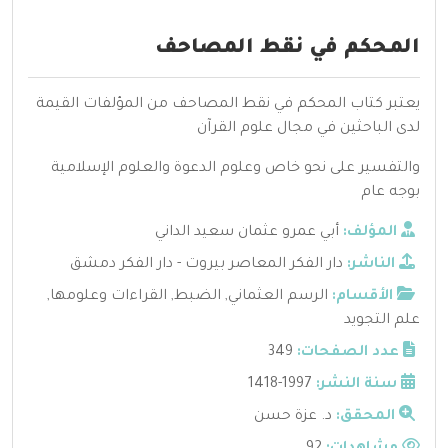
المحكم في نقط المصاحف
يعتبر كتاب المحكم في نقط المصاحف من المؤلفات القيمة
لدى الباحثين في مجال علوم القرآن
والتفسير على نحو خاص وعلوم الدعوة والعلوم الإسلامية
بوجه عام
المؤلف:
أبي عمرو عثمان سعيد الداني
الناشر:
دار الفكر المعاصر بيروت - دار الفكر دمشق
الأقسام:
الرسم العثماني
,
الضبط
,
القراءات وعلومها
,
علم التجويد
عدد الصفحات:
349
سنة النشر:
1997-1418
المحقق:
د. عزة حسن