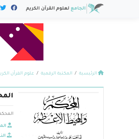
الرئيسية
المكتبة الرقمية
علوم القرآن الكري
المح
المحكم
الم
الن