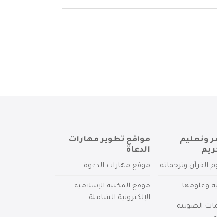
ر وتعليم
مواقع تطوير مهارات
ريم
الدعاة
م القرآن وترجماته
موقع مهارات الدعوة
ية وعلومها
موقع المكتبة الإسلامية
الإلكترونية الشاملة
مات الصوتية