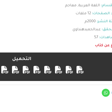
قسام:
اللغة العربية
,
معاجم
 الصفحات:
12 ملفات
 النشر:
2000م
حقق:
عبدالحميدهنداوي
هدات:
57
غ عن كتاب
التحميل