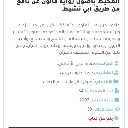
المحيط بأصول رواية قالون عن نافع
من طريق ابي نشيط
علوم القرآن هي العلوم المتعلقة بالقرآن من حيث نزوله
وترتيبه، وجمعه وكتابته، وقراءاته وتجويده، وعلوم التفسير
ومعرفة المحكم والمتشابه، والناسخ والمنسوخ، وأسباب
النزول، وإعجازه، وإعرابه ورسمه، وعلم غريب القرآن، وغير
ذلك من العلوم المتعلقة بالقرآن.
المؤلف:
صفاء الدين الأعظمي
الناشر:
مطبعة طوب بريس
الأقسام:
أصول القراءات
,
علم التجويد
عدد الصفحات:
54
سنة النشر:
2007
مشاهدات:
88
بلّغ عن كتاب