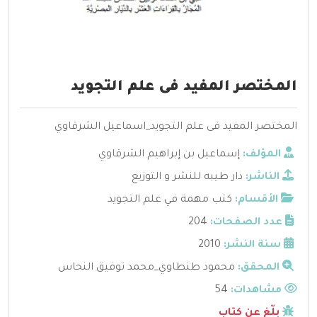
المختصر المفيد فى علم التجويد
المختصر المفيد فى علم التجويد_اسماعيل الشرقاوي
المؤلف:
إسماعيل بن إبراهيم الشرقاوي
الناشر:
دار طيبه للنشر و التوزيع
الأقسام:
كتب مهمة في علم التجويد
عدد الصفحات:
204
سنة النشر:
2010
المحقق:
محمود طنطاوي_محمد توفيق النحاس
مشاهدات:
54
بلّغ عن كتاب