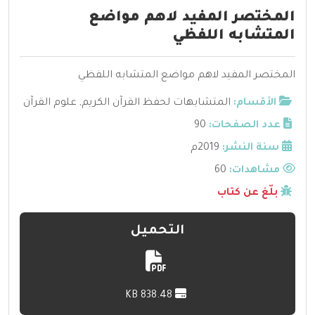
المختصر المفيد لاهم مواضع
المتشابه اللفظي
المختصر المفيد لاهم مواضع المتشابه اللفظي
الأقسام:
المتشابهات لحفظ القرآن الكريم
,
علوم القرآن
عدد الصفحات:
90
سنة النشر:
2019م
مشاهدات:
60
بلّغ عن كتاب
التحميل
838.48 KB