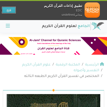
تطبيق إذاعات القرآن الكريم
فتح
EDC
مجانيundefined
الرئيسية
المكتبة الرقمية
علوم القرآن الكريم
التفسير وأصوله
المختصر في تفسير القرآن الكريم الطبعه الثالثه