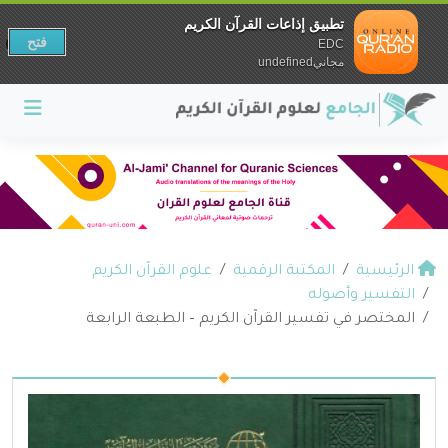
تطبيق إذاعات القرآن الكريم
فتح
EDC
مجانيundefined
الرئيسية
المكتبة الرقمية
علوم القرآن الكريم
التفسير وأصوله
المختصر في تفسير القرآن الكريم – الطبعة الرابعة