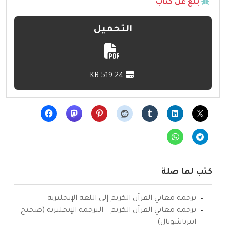
بلّغ عن كتاب
التحميل
519.24 KB
كتب لها صلة
ترجمة معاني القرآن الكريم إلى اللغة الإنجليزية
ترجمة معاني القرآن الكريم – الترجمة الإنجليزية (صحيح
انترناشونال)