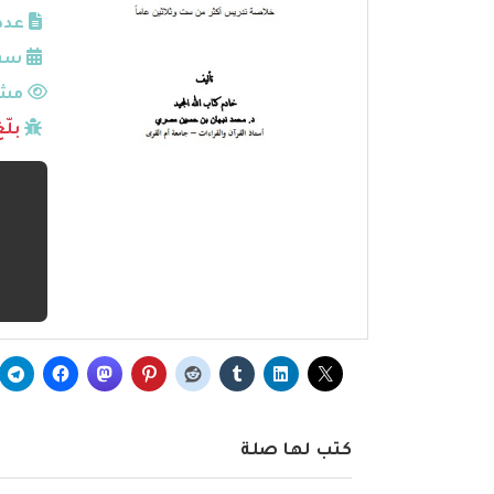
عدد
سنة
مشا
بلّ
كتب لها صلة