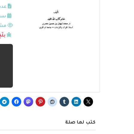
عدد
سنة
مشا
بلّ
كتب لها صلة