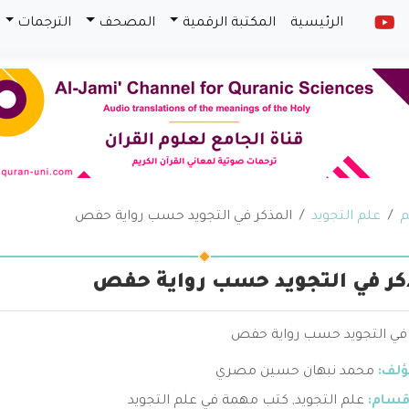
الرئيسية
المكتبة الرقمية
المصحف
الترجمات
م
علم التجويد
المذكر في التجويد حسب رواية حفص
كر في التجويد حسب رواية حفص
 في التجويد حسب رواية حفص
ؤلف:
محمد نبهان حسين مصري
قسام:
علم التجويد
,
كتب مهمة في علم التجويد