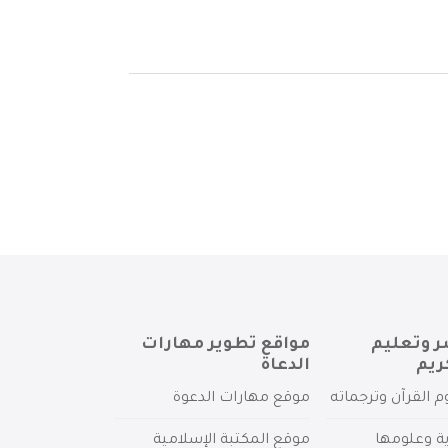
ر وتعليم
مواقع تطوير مهارات
ريم
الدعاة
م القرآن وترجماته
موقع مهارات الدعوة
ية وعلومها
موقع المكتبة الإسلامية