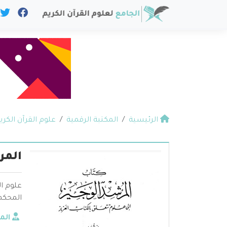
الرئيسية
المكتبة الرقمية
علوم القرآن الكري
المر
علوم ال
المحكم 
الم