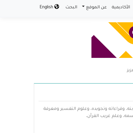
الأكاديمية
عن الموقع
البحث
English
زيز
بته، وقراءاته وتجويده، وعلوم التفسير ومعرفة
سمه، وعلم غريب القرآن،