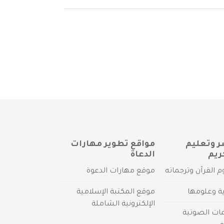
ر وتعليم
مواقع تطوير مهارات
ريم
الدعاة
م القرآن وترجماته
موقع مهارات الدعوة
ية وعلومها
موقع المكتبة الإسلامية
الإلكترونية الشاملة
مات الصوتية