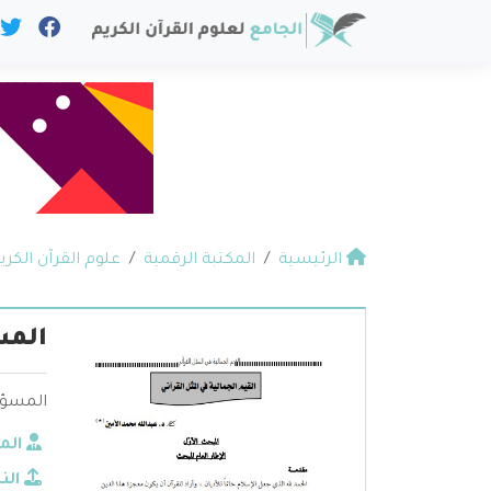
الرئيسية
المكتبة الرقمية
علوم القرآن الكري
المس
المسؤول
الم
الن