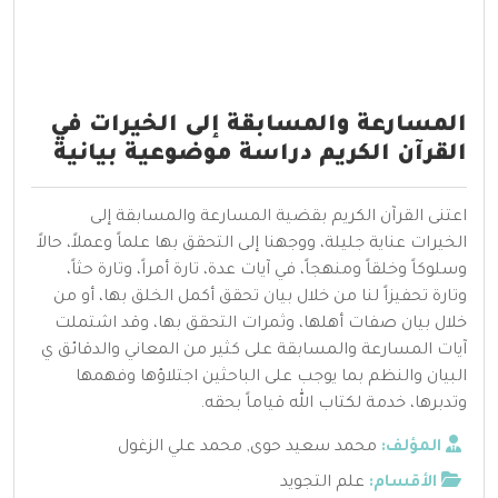
المسارعة والمسابقة إلى الخيرات في
القرآن الكريم دراسة موضوعية بيانية
اعتنى القرآن الكريم بقضية المسارعة والمسابقة إلى
الخيرات عناية جليلة، ووجهنا إلى التحقق بها علماً وعملاً، حالاً
وسلوكاً وخلقاً ومنهجاً، في آيات عدة، تارة أمراً، وتارة حثاً،
وتارة تحفيزاً لنا من خلال بيان تحقق أكمل الخلق بها، أو من
خلال بيان صفات أهلها، وثمرات التحقق بها، وقد اشتملت
آيات المسارعة والمسابقة على كثير من المعاني والدقائق ي
البيان والنظم بما يوجب على الباحثين اجتلاؤها وفهمها
وتدبرها، خدمة لكتاب الله قياماً بحقه.
المؤلف:
محمد سعيد حوى
,
محمد علي الزغول
الأقسام:
علم التجويد