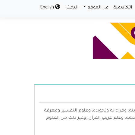
الأكاديمية
عن الموقع
البحث
English
بته، وقراءاته وتجويده، وعلوم التفسير ومعرفة
سمه، وعلم غريب القرآن، وغير ذلك من العلوم