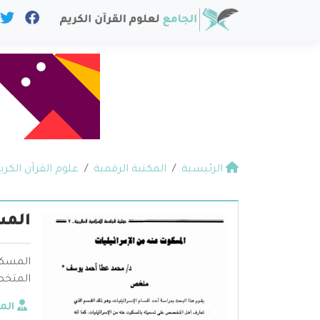
الرئيسية
المكتبة الرقمية
علوم القرآن الكري
المس
المسكو
المتخص
الم