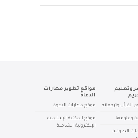
ر وتعليم
مواقع تطوير مهارات
ريم
الدعاة
م القرآن وترجماته
موقع مهارات الدعوة
ية وعلومها
موقع المكتبة الإسلامية
الإلكترونية الشاملة
مات الصوتية