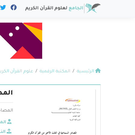
الرئيسية
المكتبة الرقمية
علوم القرآن الكري
المص
المصادر
الم
الن