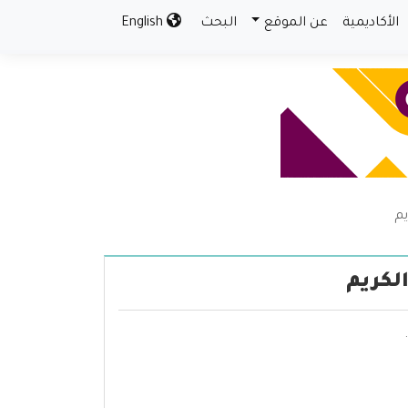
الأكاديمية
عن الموقع
البحث
English
يم
لكريم