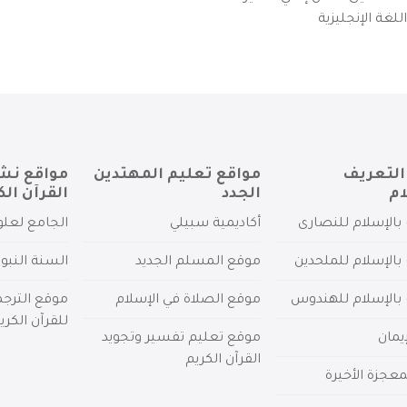
لغة الإنجليزية
التعريف
مواقع تعليم المهتدين
مواقع نش
ام
الجدد
القرآن الك
بالإسلام للنصارى
أكاديمية سبيلي
الجامع لعلو
بالإسلام للملحدين
موقع المسلم الجديد
السنة النبو
 بالإسلام للهندوس
موقع الصلاة في الإسلام
موقع الترج
للقرآن الكري
يمان
موقع تعليم تفسير وتجويد
القرآن الكريم
عجزة الأخيرة