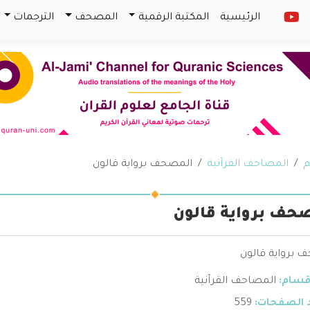
الرئيسية
المكتبة الرقمية
المصحف
الترجمات
م
المصاحف القرآنية
المصحف برواية قالون
حف برواية قالون
 برواية قالون
قسام:
المصاحف القرآنية
 الصفحات:
559