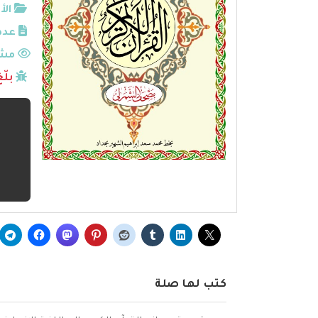
الأ
عدد
مشا
بلّ
كتب لها صلة