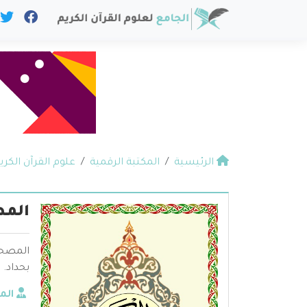
الرئيسية
المكتبة الرقمية
علوم القرآن الكري
المص
المصحف
بحداد.
الم