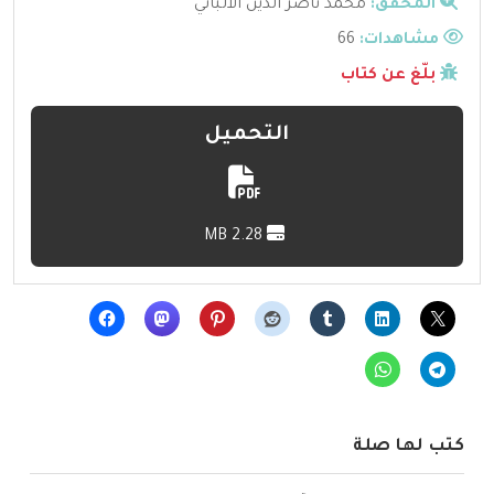
المحقق:
محمد ناصر الدين الألباني
مشاهدات:
66
بلّغ عن كتاب
التحميل
2.28 MB
كتب لها صلة