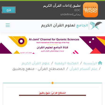
تطبيق إذاعات القرآن الكريم
فتح
EDC
مجانيundefined
الرئيسية
المكتبة الرقمية
علوم القرآن الكريم
علم أقسام القرآن
المصطلح القرآني – منهج وتطبيق