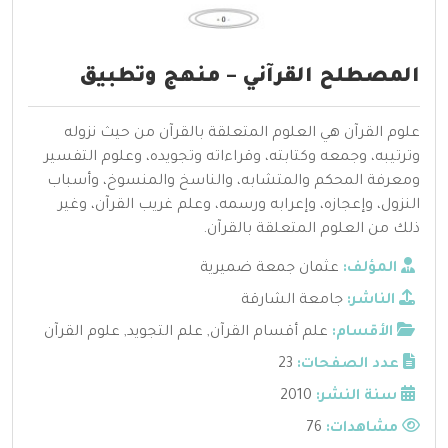
المصطلح القرآني – منهج وتطبيق
علوم القرآن هي العلوم المتعلقة بالقرآن من حيث نزوله
وترتيبه، وجمعه وكتابته، وقراءاته وتجويده، وعلوم التفسير
ومعرفة المحكم والمتشابه، والناسخ والمنسوخ، وأسباب
النزول، وإعجازه، وإعرابه ورسمه، وعلم غريب القرآن، وغير
ذلك من العلوم المتعلقة بالقرآن.
المؤلف:
عثمان جمعة ضميرية
الناشر:
جامعة الشارقة
الأقسام:
علم أقسام القرآن
,
علم التجويد
,
علوم القرآن
عدد الصفحات:
23
سنة النشر:
2010
مشاهدات:
76