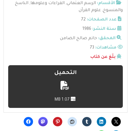
الأقسام:
الرسم العثماني
,
القراءات وعلومها
,
الناسخ
والمنسوخ
,
علوم القرآن
عدد الصفحات:
72
سنة النشر:
1986
المحقق:
حاتم صالح الضامن
مشاهدات:
73
بلّغ عن كتاب
التحميل
1.07 MB