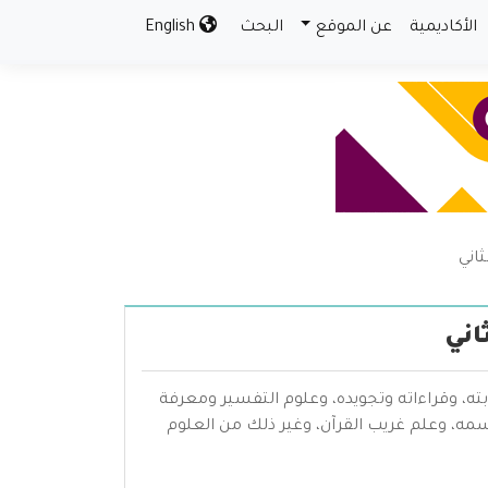
الأكاديمية
عن الموقع
البحث
English
اني
اني
بته، وقراءاته وتجويده، وعلوم التفسير ومعرفة
سمه، وعلم غريب القرآن، وغير ذلك من العلوم