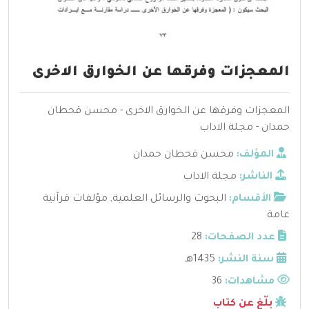
المعجزات وفرقها عن الخوارق الاخرى
المعجزات وفرقها عن الخوارق الاخرى - محسن قحطان
حمدان - مجلة الاداب
المؤلف:
محسن قحطان حمدان
الناشر:
مجلة الاداب
الأقسام:
البحوث والرسائل العلمية
,
مؤلفات قرآنية
عامة
عدد الصفحات:
28
سنة النشر:
1435هـ
مشاهدات:
36
بلّغ عن كتاب