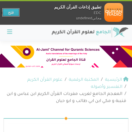
تطبيق إذاعات القرآن الكريم
فتح
EDC
مجانيundefined
الرئيسية
المكتبة الرقمية
علوم القرآن الكريم
التفسير وأصوله
المعجم الجامع لغريب مفردات القرآن الكريم ابن عباس و ابن
قتيبة و مكي ابن ابي طالب و ابو حيان