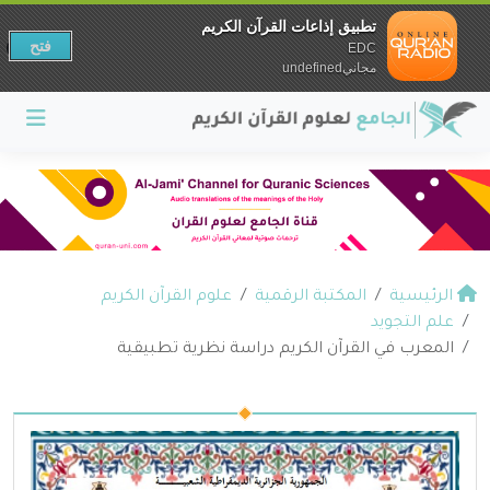
تطبيق إذاعات القرآن الكريم
فتح
EDC
مجانيundefined
الرئيسية
المكتبة الرقمية
علوم القرآن الكريم
علم التجويد
المعرب في القرآن الكريم دراسة نظرية تطبيقية