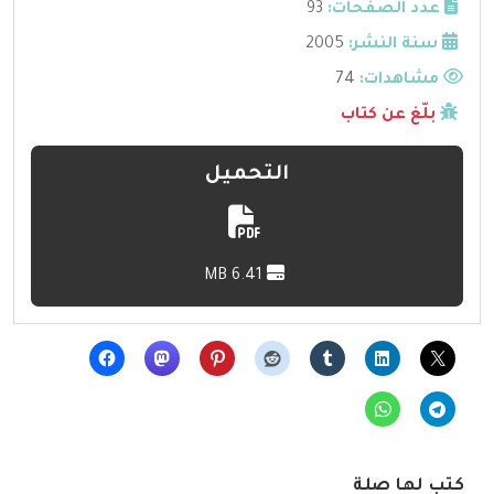
عدد الصفحات:
93
سنة النشر:
2005
مشاهدات:
74
بلّغ عن كتاب
التحميل
6.41 MB
كتب لها صلة