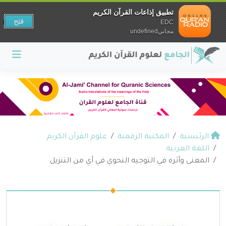
تطبيق إذاعات القرآن الكريم
فتح
EDC
مجانيundefined
الرئيسية
المكتبة الرقمية
علوم القرآن الكريم
اللغة العربية
المعنى وأثره في التوجيه النحوي في آي من التنزيل