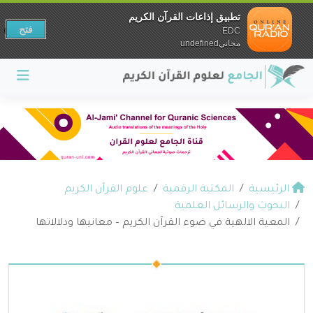
تطبيق إذاعات القرآن الكريم
فتح
EDC
مجانيundefined
الرئيسية
المكتبة الرقمية
علوم القرآن الكريم
البحوث والرسائل العلمية
المعية الالهية في ضوء القرآن الكريم – معانيها ودلالاتها