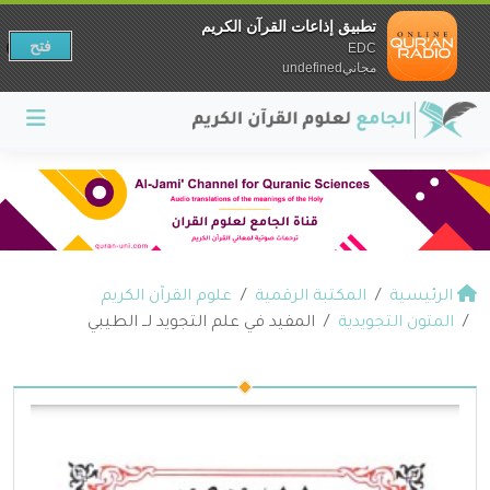
تطبيق إذاعات القرآن الكريم
فتح
EDC
مجانيundefined
الرئيسية
المكتبة الرقمية
علوم القرآن الكريم
المتون التجويدية
المفيد في علم التجويد لــ الطيبي