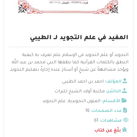
المفيد في علم التجويد لــ الطيبي
التجويد أو علم التجويد في الإسلام علم تعرف به كيفية
النطق بالكلمات القرآنية كما نطقها النبي محمد بن عبد الله.
ويؤخذ مشافهةً عن شيخٍ أو أستاذٍ عنده إجازةٌ بتعليم التجويد.
المؤلف:
احمد بن احمد الطيبي
الناشر:
مكتبة أولاد الشيخ للتراث
الأقسام:
المتون التجويدية
,
علم التجويد
عدد الصفحات:
16
مشاهدات:
61
بلّغ عن كتاب